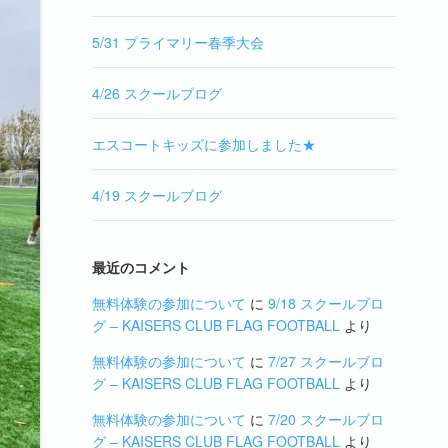
5/31 プライマリー春季大会
4/26 スクールブログ
エスコートキッズに参加しました★
4/19 スクールブログ
最近のコメント
無料体験の参加について
に
9/18 スクールブロ
グ – KAISERS CLUB FLAG FOOTBALL
より
無料体験の参加について
に
7/27 スクールブロ
グ – KAISERS CLUB FLAG FOOTBALL
より
無料体験の参加について
に
7/20 スクールブロ
グ – KAISERS CLUB FLAG FOOTBALL
より