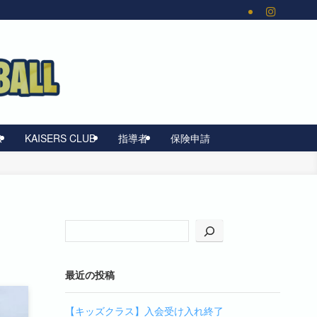
Q
KAISERS CLUB
指導者
保険申請
最近の投稿
【キッズクラス】入会受け入れ終了