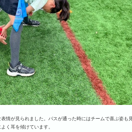
な表情が見られました。パスが通った時にはチームで喜ぶ姿も
によく耳を傾けています。