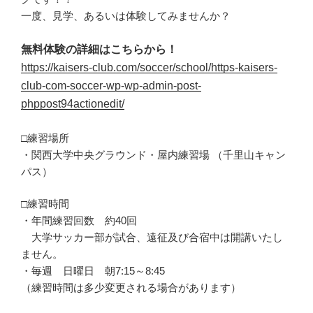
一度、見学、あるいは体験してみませんか？
無料体験の詳細はこちらから！
https://kaisers-club.com/soccer/school/https-kaisers-
club-com-soccer-wp-wp-admin-post-
phppost94actionedit/
□練習場所
・関西大学中央グラウンド・屋内練習場 （千里山キャン
パス）
□練習時間
・年間練習回数 約40回
大学サッカー部が試合、遠征及び合宿中は開講いたし
ません。
・毎週 日曜日 朝7:15～8:45
（練習時間は多少変更される場合があります）